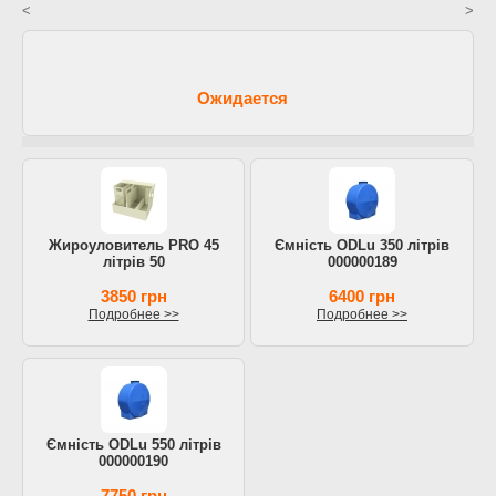
<
>
Ожидается
Жироуловитель PRO 45
Ємність ODLu 350 літрів
літрів 50
000000189
3850 грн
6400 грн
Подробнее >>
Подробнее >>
Ємність ODLu 550 літрів
000000190
7750 грн