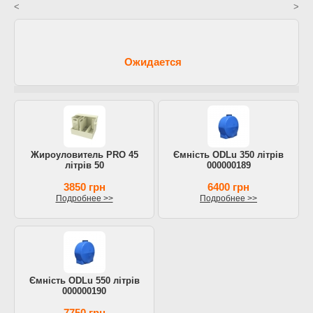
<
>
Ожидается
Жироуловитель PRO 45
Ємність ODLu 350 літрів
літрів 50
000000189
3850 грн
6400 грн
Подробнее >>
Подробнее >>
Ємність ODLu 550 літрів
000000190
7750 грн