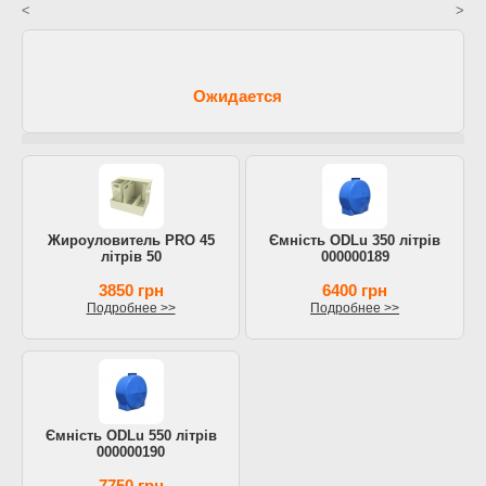
<
>
Ожидается
Жироуловитель PRO 45
Ємність ODLu 350 літрів
літрів 50
000000189
3850 грн
6400 грн
Подробнее >>
Подробнее >>
Ємність ODLu 550 літрів
000000190
7750 грн