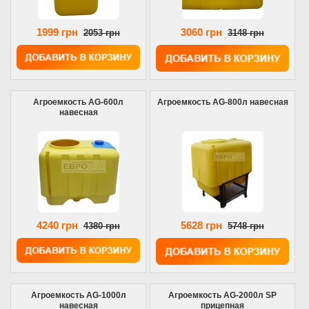
1999 грн
3060 грн
2053 грн
3148 грн
Агроемкость AG-600л
Агроемкость AG-800л навесная
навесная
4240 грн
5628 грн
4380 грн
5748 грн
Агроемкость AG-1000л
Агроемкость AG-2000л SP
навесная
прицепная