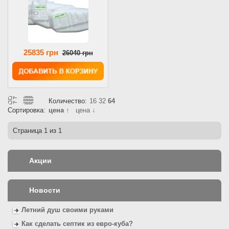
25835 грн
26040 грн
Количество:
16
32
64
Сортировка:
цена ↑
цена ↓
Страница
1
из 1
Акции
Новости
Летний душ своими руками
Как сделать септик из евро-куба?