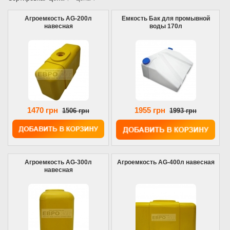
Агроемкость AG-200л
Емкость Бак для промывной
навесная
воды 170л
1470 грн
1955 грн
1506 грн
1993 грн
Агроемкость AG-300л
Агроемкость AG-400л навесная
навесная