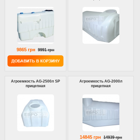
9865 грн
9991 грн
Агроемкость AG-2500л SP
Агроемкость AG-2000л
прицепная
прицепная
14845 грн
14939 грн