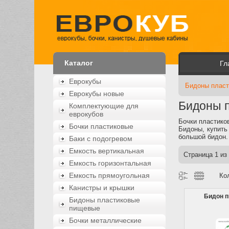
Каталог
Гл
Еврокубы
Бидоны плас
Еврокубы новые
Бидоны 
Комплектующие для
еврокубов
Бочки пластико
Бочки пластиковые
Бидоны, купить
большой бидон.
Баки с подогревом
Емкость вертикальная
Страница
1
из
Емкость горизонтальная
Емкость прямоугольная
Ко
Канистры и крышки
Бидон п
Бидоны пластиковые
пищевые
Бочки металлические