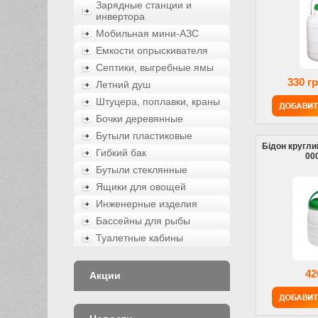
Зарядные станции и
инвертора
Мобильная мини-АЗС
Емкости опрыскивателя
Септики, выгребные ямы
330 г
Летний душ
Штуцера, поплавки, краны
Бочки деревянные
Бутыли пластиковые
Бідон кругли
Гибкий бак
00
Бутыли стеклянные
Ящики для овощей
Инженерные изделия
Бассейны для рыбы
Туалетные кабины
42
Акции