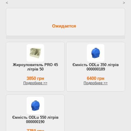
<
>
Ожидается
Жироуловитель PRO 45
Ємність ODLu 350 літрів
літрів 50
000000189
3850 грн
6400 грн
Подробнее >>
Подробнее >>
Ємність ODLu 550 літрів
000000190
7750 грн