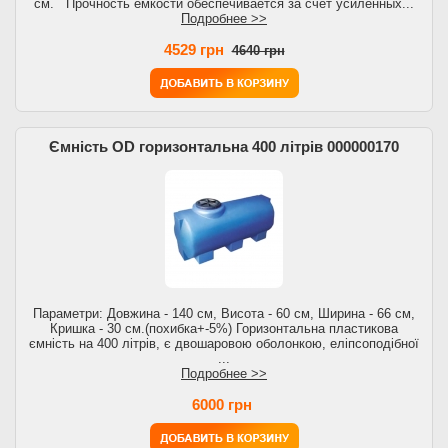
см. Прочность емкости обеспечивается за счет усиленных...
Подробнее >>
4529 грн
4640 грн
Ємність OD горизонтальна 400 літрів 000000170
Параметри: Довжина - 140 см, Висота - 60 см, Ширина - 66 см,
Кришка - 30 см.(похибка+-5%) Горизонтальна пластикова
ємність на 400 літрів, є двошаровою оболонкою, еліпсоподібної
...
Подробнее >>
6000 грн