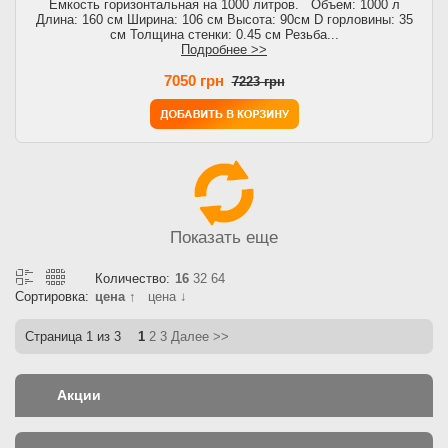
Емкость горизонтальная на 1000 литров. Объем: 1000 л
Длина: 160 см Ширина: 106 см Высота: 90см D горловины: 35
см Толщина стенки: 0.45 см Резьба...
Подробнее >>
7050 грн
7223 грн
Показать еще
Количество:
16
32
64
Сортировка:
цена ↑
цена ↓
Страница
1
из 3
1
2
3
Далее >>
Акции