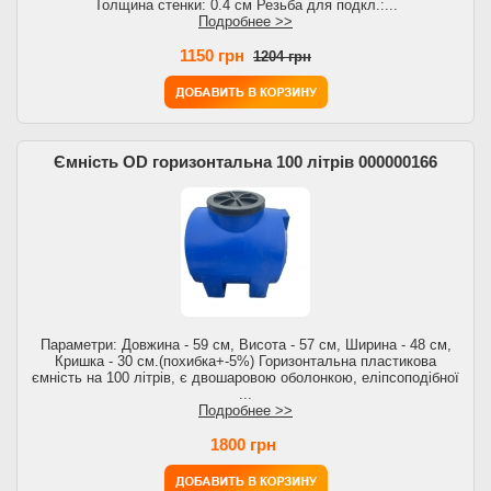
Толщина стенки: 0.4 см Резьба для подкл.:...
Подробнее >>
1150 грн
1204 грн
Ємність OD горизонтальна 100 літрів 000000166
Параметри: Довжина - 59 см, Висота - 57 см, Ширина - 48 см,
Кришка - 30 см.(похибка+-5%) Горизонтальна пластикова
ємність на 100 літрів, є двошаровою оболонкою, еліпсоподібної
...
Подробнее >>
1800 грн