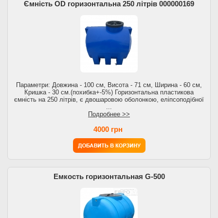
Ємність OD горизонтальна 250 літрів 000000169
Параметри: Довжина - 100 см, Висота - 71 см, Ширина - 60 см,
Кришка - 30 см.(похибка+-5%) Горизонтальна пластикова
ємність на 250 літрів, є двошаровою оболонкою, еліпсоподібної
...
Подробнее >>
4000 грн
Емкость горизонтальная G-500