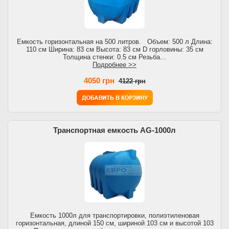
Емкость горизонтальная на 500 литров. Объем: 500 л Длина:
110 см Ширина: 83 см Высота: 83 см D горловины: 35 см
Толщина стенки: 0.5 см Резьба...
Подробнее >>
4050 грн
4122 грн
Транспортная емкость AG-1000л
Емкость 1000л для транспортировки, полиэтиленовая
горизонтальная, длиной 150 см, шириной 103 см и высотой 103