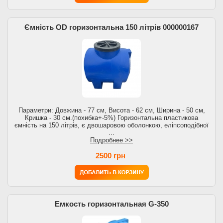
Ємність OD горизонтальна 150 літрів 000000167
Параметри: Довжина - 77 см, Висота - 62 см, Ширина - 50 см,
Кришка - 30 см.(похибка+-5%) Горизонтальна пластикова
ємність на 150 літрів, є двошаровою оболонкою, еліпсоподібної
...
Подробнее >>
2500 грн
Емкость горизонтальная G-350