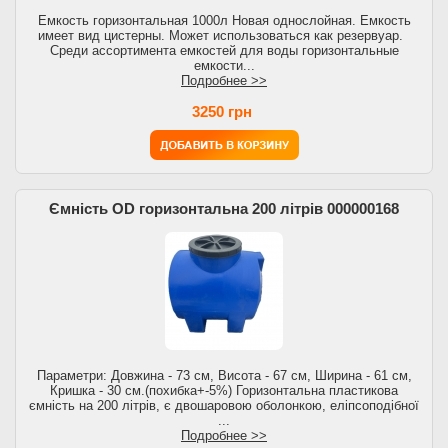
Емкость горизонтальная 1000л Новая однослойная. Емкость
имеет вид цистерны. Может использоваться как резервуар.
Среди ассортимента емкостей для воды горизонтальные
емкости...
Подробнее >>
3250 грн
Ємність OD горизонтальна 200 літрів 000000168
Параметри: Довжина - 73 см, Висота - 67 см, Ширина - 61 см,
Кришка - 30 см.(похибка+-5%) Горизонтальна пластикова
ємність на 200 літрів, є двошаровою оболонкою, еліпсоподібної
...
Подробнее >>